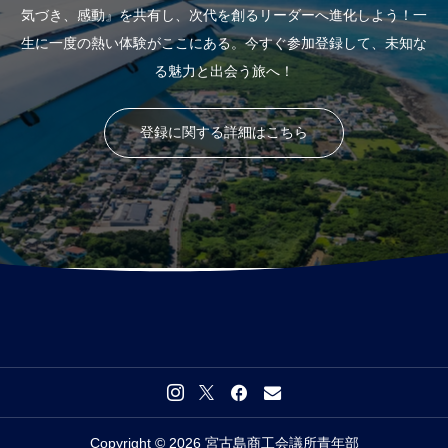
気づき、感動』を共有し、次代を創るリーダーへ進化しよう！一
生に一度の熱い体験がここにある。今すぐ参加登録して、未知な
る魅力と出会う旅へ！
登録に関する詳細はこちら
Copyright © 2026 宮古島商工会議所青年部